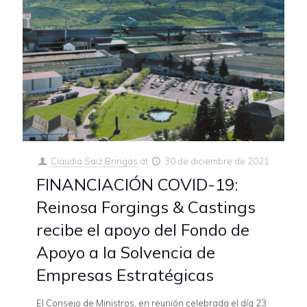
Claudia Saiz Bringas
at
30 de diciembre de 2021
FINANCIACIÓN COVID-19:
Reinosa Forgings & Castings
recibe el apoyo del Fondo de
Apoyo a la Solvencia de
Empresas Estratégicas
El Consejo de Ministros, en reunión celebrada el día 23