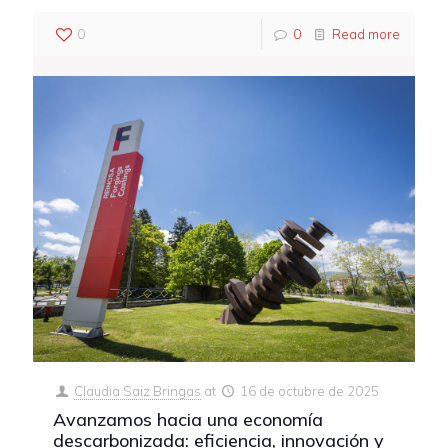
0
0
Read more
Claudia Saiz Bringas
at
16 de octubre de 2025
Avanzamos hacia una economía
descarbonizada: eficiencia, innovación y