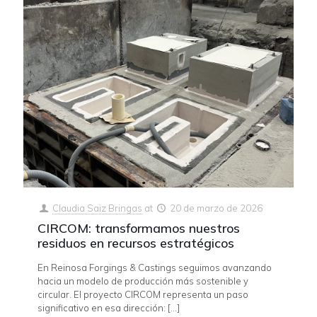
Claudia Saiz Bringas
at
20 de marzo de 2026
CIRCOM: transformamos nuestros
residuos en recursos estratégicos
En Reinosa Forgings & Castings seguimos avanzando
hacia un modelo de producción más sostenible y
circular. El proyecto CIRCOM representa un paso
significativo en esa dirección:
[…]