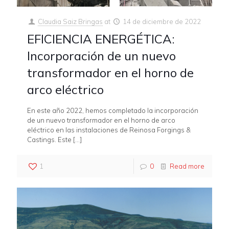
Claudia Saiz Bringas
at
14 de diciembre de 2022
EFICIENCIA ENERGÉTICA:
Incorporación de un nuevo
transformador en el horno de
arco eléctrico
En este año 2022, hemos completado la incorporación
de un nuevo transformador en el horno de arco
eléctrico en las instalaciones de Reinosa Forgings &
Castings. Este
[…]
1
0
Read more