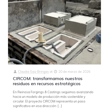
Claudia Saiz Bringas
at
20 de marzo de 2026
CIRCOM: transformamos nuestros
residuos en recursos estratégicos
En Reinosa Forgings & Castings seguimos avanzando
hacia un modelo de producción más sostenible y
circular. El proyecto CIRCOM representa un paso
significativo en esa dirección:
[…]