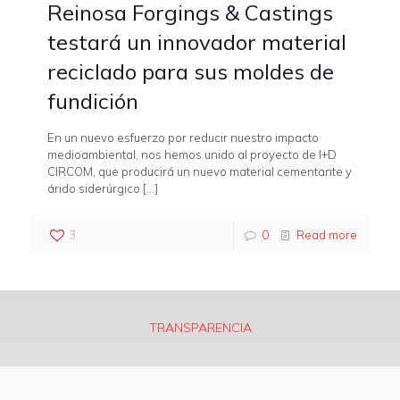
Reinosa Forgings & Castings
testará un innovador material
reciclado para sus moldes de
fundición
En un nuevo esfuerzo por reducir nuestro impacto
medioambiental, nos hemos unido al proyecto de I+D
CIRCOM, que producirá un nuevo material cementante y
árido siderúrgico
[…]
3
0
Read more
TRANSPARENCIA