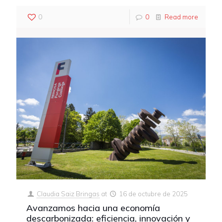
0
0
Read more
Claudia Saiz Bringas
at
16 de octubre de 2025
Avanzamos hacia una economía
descarbonizada: eficiencia, innovación y