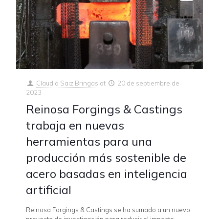
Claudia Saiz Bringas
at
20 de septiembre de
2023
Reinosa Forgings & Castings
trabaja en nuevas
herramientas para una
producción más sostenible de
acero basadas en inteligencia
artificial
Reinosa Forgings & Castings se ha sumado a un nuevo
proyecto de investigación para reducir el impacto