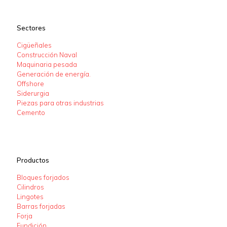
Sectores
Cigüeñales
Construcción Naval
Maquinaria pesada
Generación de energía.
Offshore
Siderurgia
Piezas para otras industrias
Cemento
Productos
Bloques forjados
Cilindros
Lingotes
Barras forjadas
Forja
Fundición