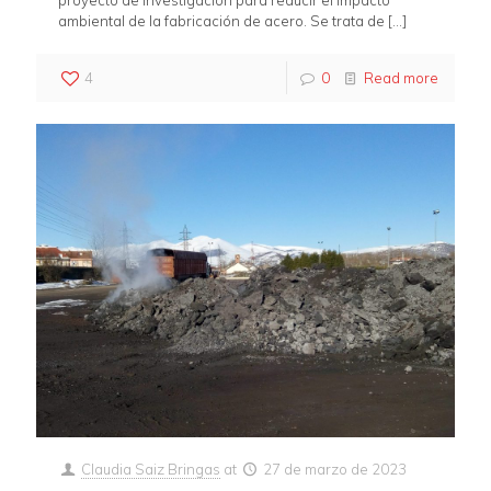
ambiental de la fabricación de acero. Se trata de
[…]
4
0
Read more
Claudia Saiz Bringas
at
27 de marzo de 2023