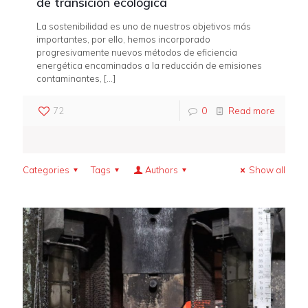
de transición ecológica
La sostenibilidad es uno de nuestros objetivos más
importantes, por ello, hemos incorporado
progresivamente nuevos métodos de eficiencia
energética encaminados a la reducción de emisiones
contaminantes,
[…]
72
0
Read more
Categories
Tags
Authors
Show all