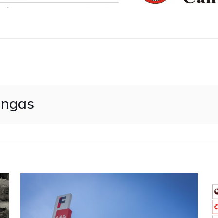
ingas