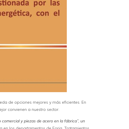
queda de opciones mejores y más eficientes. En
jor convienen a nuestro sector.
 comercial y piezas de acero en la fábrica”,
un
ca en los departamentos de Forja, Tratamientos