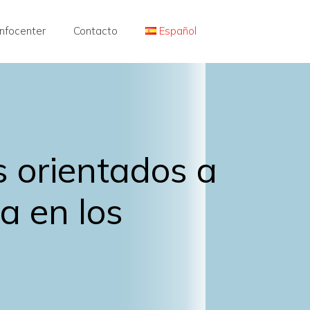
Infocenter
Contacto
Español
 orientados a
ca en los