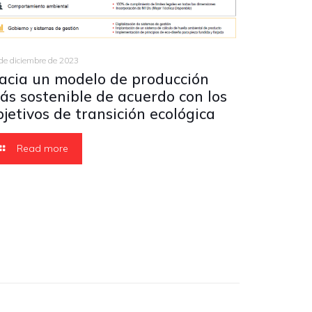
de diciembre de 2023
acia un modelo de producción
ás sostenible de acuerdo con los
bjetivos de transición ecológica
Read more