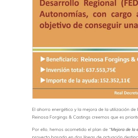
El ahorro energético y la mejora de la utilización d
Reinosa Forgings & Castings creemos que es priorita
Por ello, hemos acometido el plan de
“Mejora de la 
proyecto basado en dos líneas de actuación destina