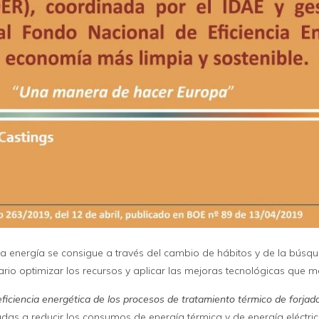
e la energía se consigue a través del cambio de hábitos y de la bús
rio optimizar los recursos y aplicar las mejoras tecnológicas que me
eficiencia energética de los procesos de tratamiento térmico de forjado
das a reducir los consumos de energía térmica y de energía eléctri