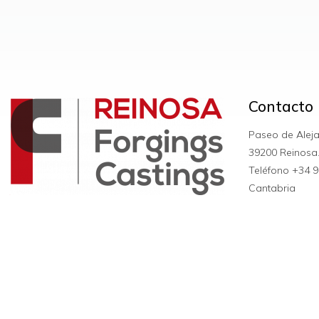
Contacto
Paseo de Alej
39200 Reinosa
Teléfono +34
9
Cantabria