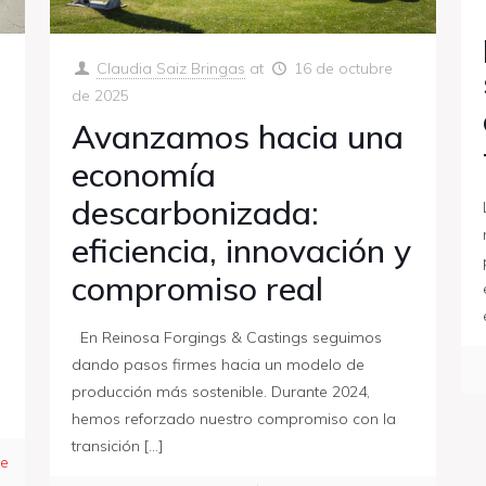
Claudia Saiz Bringas
at
16 de octubre
de 2025
Avanzamos hacia una
economía
descarbonizada:
eficiencia, innovación y
compromiso real
En Reinosa Forgings & Castings seguimos
dando pasos firmes hacia un modelo de
producción más sostenible. Durante 2024,
hemos reforzado nuestro compromiso con la
transición
[…]
e