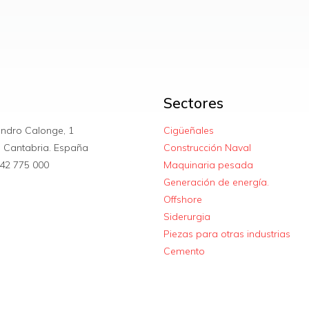
Sectores
andro Calonge, 1
Cigüeñales
. Cantabria. España
Construcción Naval
42 775 000
Maquinaria pesada
Generación de energía.
Offshore
Siderurgia
Piezas para otras industrias
Cemento