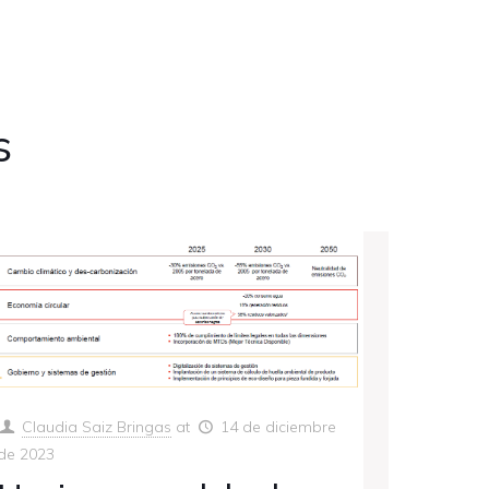
s
Claudia Saiz Bringas
at
14 de diciembre
de 2023