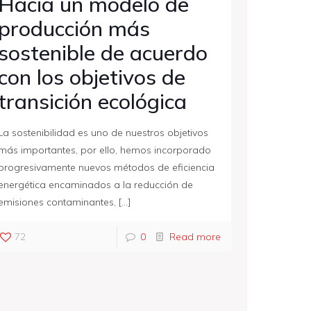
Hacia un modelo de
producción más
sostenible de acuerdo
con los objetivos de
transición ecológica
La sostenibilidad es uno de nuestros objetivos
más importantes, por ello, hemos incorporado
progresivamente nuevos métodos de eficiencia
energética encaminados a la reducción de
emisiones contaminantes,
[…]
72
0
Read more