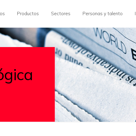
ros
Productos
Sectores
Personas y talento
ógica