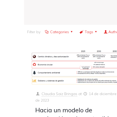
Filter by
Categories
Tags
Auth
Claudia Saiz Bringas
at
14 de diciembre
de 2023
Hacia un modelo de