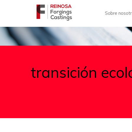
Sobre nosot
transición ecol