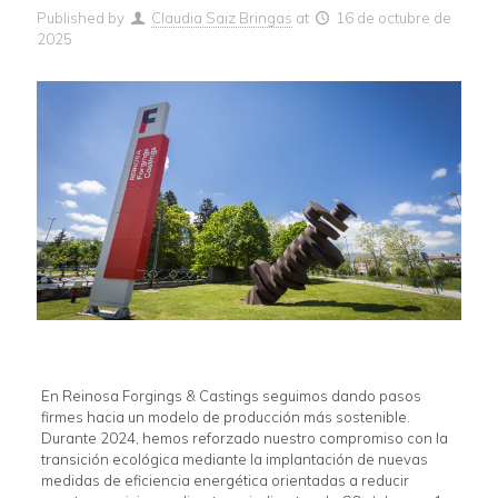
Published by
Claudia Saiz Bringas
at
16 de octubre de
2025
En Reinosa Forgings & Castings seguimos dando pasos
firmes hacia un modelo de producción más sostenible.
Durante 2024, hemos reforzado nuestro compromiso con la
transición ecológica mediante la implantación de nuevas
medidas de eficiencia energética orientadas a reducir