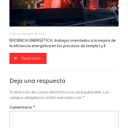
3 de noviembre de 2023
EFICIENCIA ENERGÉTICA: trabajos orientados a la mejora de
la eficiencia energética en los procesos de temple I y II
Read more
Deja una respuesta
Tu dirección de correo electrónico no será publicada.
Los
campos obligatorios están marcados con
*
Comentario
*