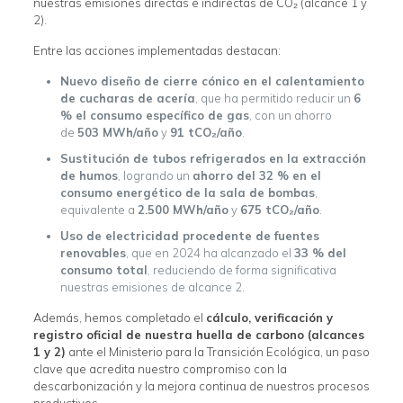
nuestras emisiones directas e indirectas de CO₂ (alcance 1 y
2).
Entre las acciones implementadas destacan:
Nuevo diseño de cierre cónico en el calentamiento
de cucharas de acería
, que ha permitido reducir un
6
% el consumo específico de gas
, con un ahorro
de
503 MWh/año
y
91 tCO₂/año
.
Sustitución de tubos refrigerados en la extracción
de humos
, logrando un
ahorro del 32 % en el
consumo energético de la sala de bombas
,
equivalente a
2.500 MWh/año
y
675 tCO₂/año
.
Uso de electricidad procedente de fuentes
renovables
, que en 2024 ha alcanzado el
33 % del
consumo total
, reduciendo de forma significativa
nuestras emisiones de alcance 2.
Además, hemos completado el
cálculo, verificación y
registro oficial de nuestra huella de carbono (alcances
1 y 2)
ante el Ministerio para la Transición Ecológica, un paso
clave que acredita nuestro compromiso con la
descarbonización y la mejora continua de nuestros procesos
productivos.