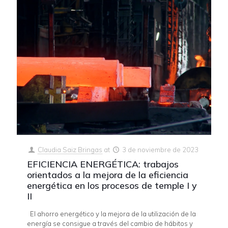
Claudia Saiz Bringas
at
3 de noviembre de 2023
EFICIENCIA ENERGÉTICA: trabajos
orientados a la mejora de la eficiencia
energética en los procesos de temple I y
II
El ahorro energético y la mejora de la utilización de la
energía se consigue a través del cambio de hábitos y