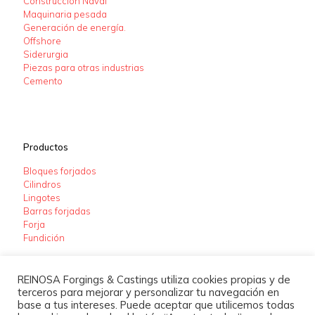
Construcción Naval
Maquinaria pesada
Generación de energía.
Offshore
Siderurgia
Piezas para otras industrias
Cemento
Productos
Bloques forjados
Cilindros
Lingotes
Barras forjadas
Forja
Fundición
REINOSA Forgings & Castings utiliza cookies propias y de
terceros para mejorar y personalizar tu navegación en
base a tus intereses. Puede aceptar que utilicemos todas